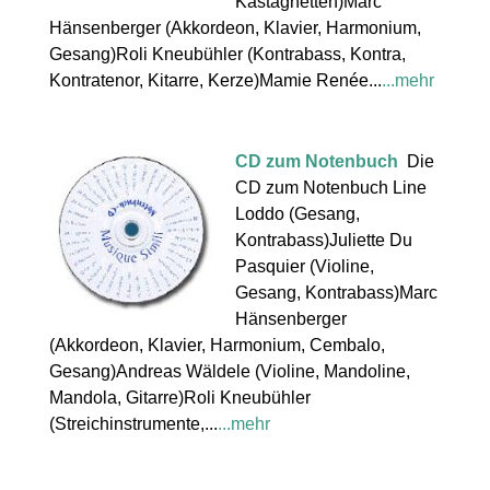
Kastagnetten)Marc
Hänsenberger (Akkordeon, Klavier, Harmonium,
Gesang)Roli Kneubühler (Kontrabass, Kontra,
Kontratenor, Kitarre, Kerze)Mamie Renée...
...mehr
CD zum Notenbuch
Die
CD zum Notenbuch Line
Loddo (Gesang,
Kontrabass)Juliette Du
Pasquier (Violine,
Gesang, Kontrabass)Marc
Hänsenberger
(Akkordeon, Klavier, Harmonium, Cembalo,
Gesang)Andreas Wäldele (Violine, Mandoline,
Mandola, Gitarre)Roli Kneubühler
(Streichinstrumente,...
...mehr