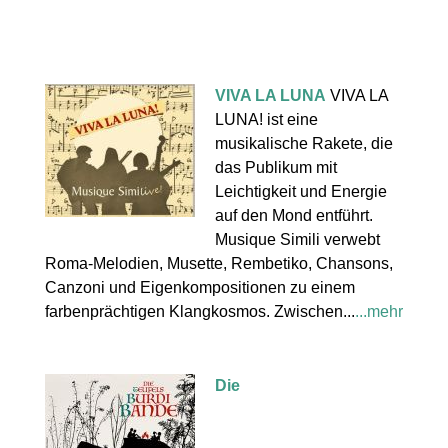
VIVA LA LUNA
VIVA LA
LUNA! ist eine
musikalische Rakete, die
das Publikum mit
Leichtigkeit und Energie
auf den Mond entführt.
Musique Simili verwebt
Roma-Melodien, Musette, Rembetiko, Chansons,
Canzoni und Eigenkompositionen zu einem
farbenprächtigen Klangkosmos. Zwischen...
...mehr
Die