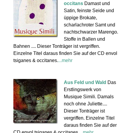
occitans
Damast und
Satin, feinste Seide und
üppige Brokate,
scharlachroter Samt und
nachtschwarzer Marengo.
Stoffe in Ballen und
Bahnen .... Dieser Tonträger ist vergriffen.
Einzelne Titel daraus finden Sie auf der CD envol
tsiganes & occitanes.
...mehr
Aus Feld und Wald
Das
Erstlingswerk von
Musique Simili. Damals
noch ohne Juliette....
Dieser Tonträger ist
vergriffen. Einzelne Titel
daraus finden Sie auf der
CD envol tsiganes & occitanes.
...mehr