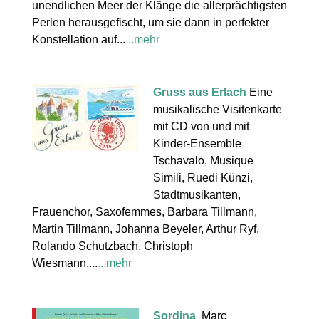
unendlichen Meer der Klänge die allerprächtigsten
Perlen herausgefischt, um sie dann in perfekter
Konstellation auf...
...mehr
Gruss aus Erlach
Eine
musikalische Visitenkarte
mit CD von und mit
Kinder-Ensemble
Tschavalo, Musique
Simili, Ruedi Künzi,
Stadtmusikanten,
Frauenchor, Saxofemmes, Barbara Tillmann,
Martin Tillmann, Johanna Beyeler, Arthur Ryf,
Rolando Schutzbach, Christoph
Wiesmann,...
...mehr
Sordina
Marc