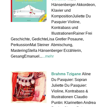
Hänsenberger Akkordeon,
Klavier und
KompositionJuliette Du
Pasquier Violine,
Kontrabass und
IllustrationenRainer Frei
Geschichte, GedichteLisa Gretler Posaune,
PerkussionMat Steiner Abmischung,
MasteringStella Hänsenberger Erzählerin,
GesangEmanuel...
...mehr
Brahms Tzigane
Aline
Du Pasquier: Sopran
Juliette Du Pasquier:
Violine, Kontrabass &
Illustrationen Claudio
Puntin: Klarinetten Andrea