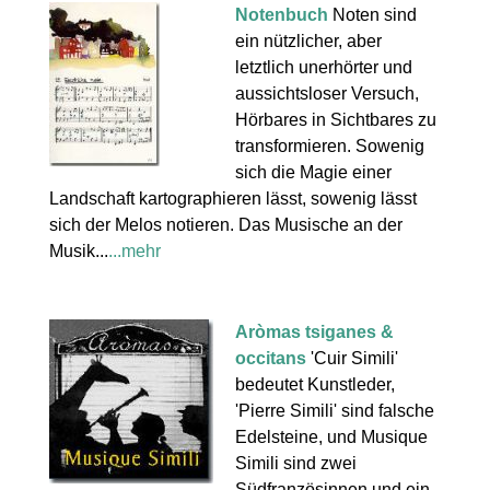
Notenbuch
Noten sind
ein nützlicher, aber
letztlich unerhörter und
aussichtsloser Versuch,
Hörbares in Sichtbares zu
transformieren. Sowenig
sich die Magie einer
Landschaft kartographieren lässt, sowenig lässt
sich der Melos notieren. Das Musische an der
Musik...
...mehr
Aròmas tsiganes &
occitans
'Cuir Simili'
bedeutet Kunstleder,
'Pierre Simili' sind falsche
Edelsteine, und Musique
Simili sind zwei
Südfranzösinnen und ein