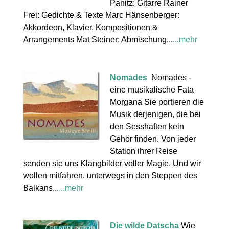
Panitz: Gitarre Rainer
Frei: Gedichte & Texte Marc Hänsenberger:
Akkordeon, Klavier, Kompositionen &
Arrangements Mat Steiner: Abmischung...
...mehr
Nomades
Nomades -
eine musikalische Fata
Morgana Sie portieren die
Musik derjenigen, die bei
den Sesshaften kein
Gehör finden. Von jeder
Station ihrer Reise
senden sie uns Klangbilder voller Magie. Und wir
wollen mitfahren, unterwegs in den Steppen des
Balkans...
...mehr
Die wilde Datscha
Wie