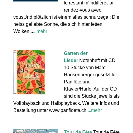
le restant m’indiffèreJ'ai
rendez-vous avec
vousUnd plötzlich ist einem alles schnurzegal: Die
heiss geliebte Sonne, die sich hinter fetten
Wolken...
...mehr
Garten der
Lieder
Notenheft mit CD
10 Stücke von Marc
Hänsenberger gesetzt für
Panflöte und
Klavier/Harfe. Auf der CD
sind die Stücke jeweils als
Vollplayback und Halbplayback. Weitere Infos und
Bestellung unter www.panfloete.ch
...mehr
Tour de Fête
Tour de Fête