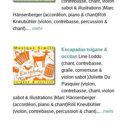
contrebasse, chant, violon
sabot & illustrations )Marc
Hänsenberger (accordéon, piano & chant)Roli
Kneubühler (violon, contrebasse, percussion &
chant)...
...mehr
Escapadas tsigane &
occitan
Line Loddo
(chant, contrebasse,
graile, cornemuse &
violon sabot )Juliette Du
Pasquier (violon,
contrebasse, chant, violon
sabot & illustrations )Marc Hänsenberger
(accordéon, piano & chant)Roli Kneubühler
(violon, contrebasse, percussion & chant)...
...mehr