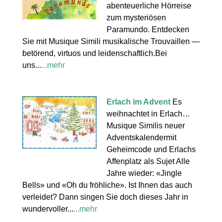
abenteuerliche Hörreise
zum mysteriösen
Paramundo. Entdecken
Sie mit Musique Simili musikalische Trouvaillen —
betörend, virtuos und leidenschaftlich.Bei
uns...
...mehr
Erlach im Advent
Es
weihnachtet in Erlach…
Musique Similis neuer
Adventskalendermit
Geheimcode und Erlachs
Affenplatz als Sujet Alle
Jahre wieder: «Jingle
Bells» und «Oh du fröhliche». Ist Ihnen das auch
verleidet? Dann singen Sie doch dieses Jahr in
wundervoller...
...mehr