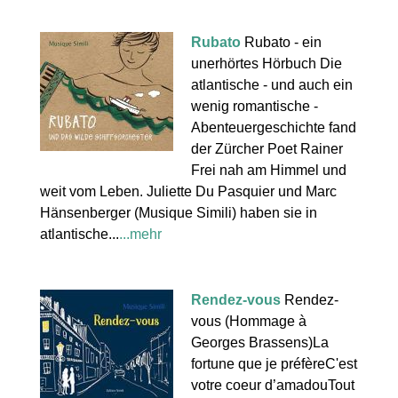
Rubato
Rubato - ein
unerhörtes Hörbuch Die
atlantische - und auch ein
wenig romantische -
Abenteuergeschichte fand
der Zürcher Poet Rainer
Frei nah am Himmel und
weit vom Leben. Juliette Du Pasquier und Marc
Hänsenberger (Musique Simili) haben sie in
atlantische...
...mehr
Rendez-vous
Rendez-
vous (Hommage à
Georges Brassens)La
fortune que je préfèreC'est
votre coeur d’amadouTout