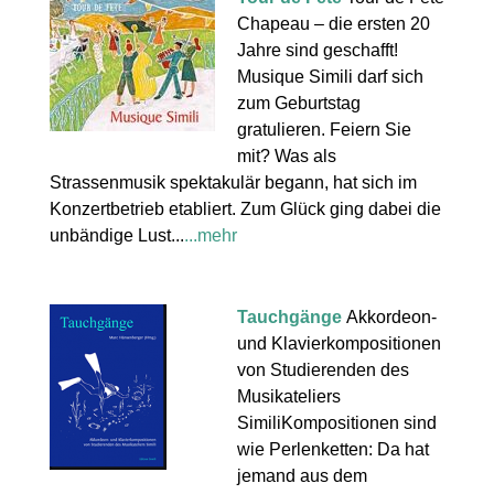
Chapeau – die ersten 20
Jahre sind geschafft!
Musique Simili darf sich
zum Geburtstag
gratulieren. Feiern Sie
mit? Was als
Strassenmusik spektakulär begann, hat sich im
Konzertbetrieb etabliert. Zum Glück ging dabei die
unbändige Lust...
...mehr
Tauchgänge
Akkordeon-
und Klavierkompositionen
von Studierenden des
Musikateliers
SimiliKompositionen sind
wie Perlenketten: Da hat
jemand aus dem