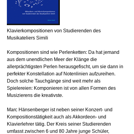
Klavierkompositionen von Studierenden des
Musikateliers Simili
Kompositionen sind wie Perlenketten: Da hat jemand
aus dem unendlichen Meer der Klänge die
allerprächtigsten Perlen herausgefischt, um sie dann in
perfekter Konstellation auf Notenlinien aufzureihen.
Doch solche Tauchgänge sind weit mehr als
Spielereien: Komponieren ist von allen Formen des
Musizierens die kreativste.
Marc Hänsenberger ist neben seiner Konzert- und
Kompositionstätigkeit auch als Akkordeon- und
Klavierlehrer tätig. Der Kreis seiner Studierenden
umfasst zwischen 6 und 80 Jahre junge Schüler,