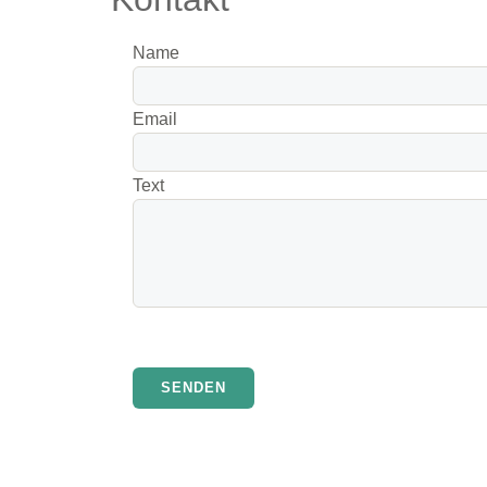
Name
Email
Text
SENDEN