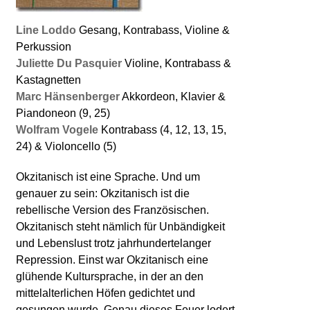
Line Loddo
Gesang, Kontrabass, Violine &
Perkussion
Juliette Du Pasquier
Violine, Kontrabass &
Kastagnetten
Marc Hänsenberger
Akkordeon, Klavier &
Piandoneon (9, 25)
Wolfram Vogele
Kontrabass (4, 12, 13, 15,
24) & Violoncello (5)
Okzitanisch ist eine Sprache. Und um
genauer zu sein: Okzitanisch ist die
rebellische Version des Französischen.
Okzitanisch steht nämlich für Unbändigkeit
und Lebenslust trotz jahrhundertelanger
Repression. Einst war Okzitanisch eine
glühende Kultursprache, in der an den
mittelalterlichen Höfen gedichtet und
gesungen wurde. Genau dieses Feuer lodert