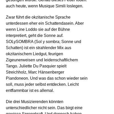
auch heute, wenn Musique Simili loslegen.
Zwar führt die okzitanische Sprache
unterdessen eher ein Schattendasein. Aber
wenn Line Loddo sie auf der Bühne
interpretiert, geht die Sonne auf.
SOLySOMBRA (Sol y sombra; Sonne und
Schatten) ist ein strahlender Mix aus
okzitanischem Liedgut, feurigen
Zigeunerweisen und leidenschaftlichem
Tango. Juliette Du Pasquier spielt
Streichholz, Marc Hänsenberger
Piandoneon. Und was das schon wieder sein
soll, muss jeder selbst entdecken. Leicht
entflammbar ist es allemal.
Die drei Musizierenden könnten
unterschiedlicher nicht sein. Das birgt eine
gewisse Sprengkraft. Und dennoch haben