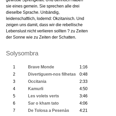
sie eines gemein. Sie sprechen alle drei
dieselbe Sprache. Unbändig,
leidenschaftlich, lodernd: Okzitanisch. Und
zeigen uns damit, dass wir die rebellische
Lebenslust nicht verlieren sollten ? zu Zeiten
der Sonne wie zu Zeiten der Schatten.
Solysombra
1
Brave Monde
1:16
2
Divertiguem-nos filhetas
0:48
3
Occitania
2:33
4
Kamurli
4:50
5
Les volets verts
3:46
6
Sar o kham tato
4:06
7
De Tolosa a Pesenàs
4:21